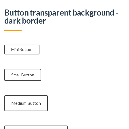
Button transparent background -
dark border
Mini Button
Small Button
Medium Button