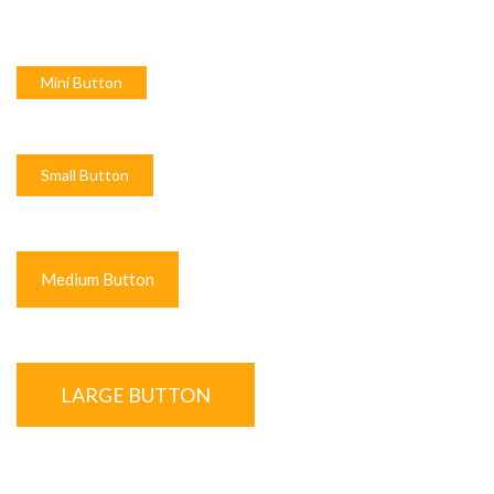
Mini Button
Small Button
Medium Button
LARGE BUTTON