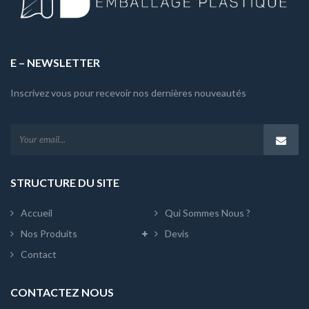
E – NEWSLETTER
Inscrivez vous pour recevoir nos dernières nouveautés
STRUCTURE DU SITE
Accueil
Qui Sommes Nous ?
Nos Produits
Devis
Contact
CONTACTEZ NOUS