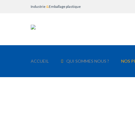
Industrie
&
Emballage plastique
ACCUEIL
QUI SOMMES NOUS ?
NOS P