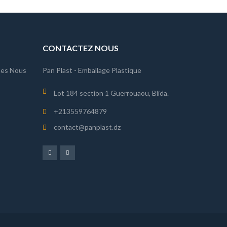
CONTACTEZ NOUS
es Nous
Pan Plast - Emballage Plastique
Lot 184 section 1 Guerrouaou, Blida.
+213559764879
contact@panplast.dz