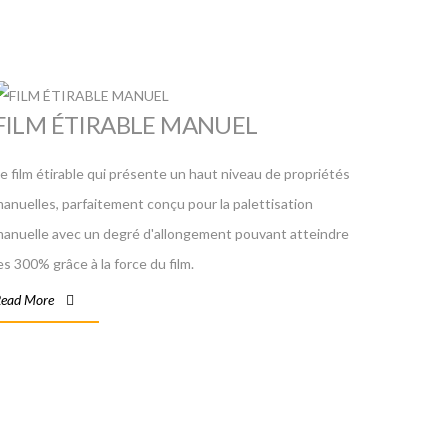
FILM ÉTIRABLE MANUEL
e film étirable qui présente un haut niveau de propriétés
anuelles, parfaitement conçu pour la palettisation
anuelle avec un degré d'allongement pouvant atteindre
es 300% grâce à la force du film.
ead More