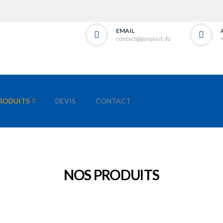
EMAIL
contact@panplast.dz
RODUITS
DEVIS
CONTACT
NOS PRODUITS