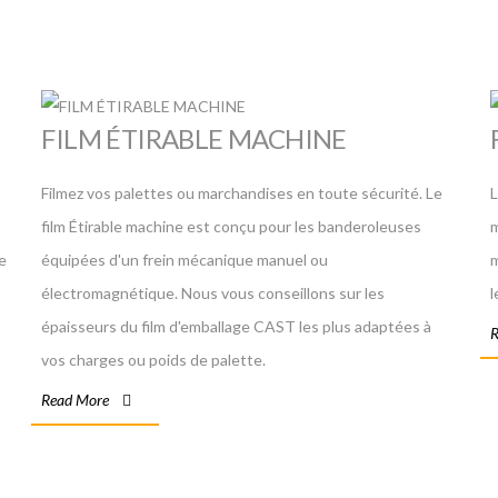
FILM ÉTIRABLE MACHINE
Filmez vos palettes ou marchandises en toute sécurité. Le
L
film Étirable machine est conçu pour les banderoleuses
m
Le
équipées d'un frein mécanique manuel ou
m
électromagnétique. Nous vous conseillons sur les
l
épaisseurs du film d'emballage CAST les plus adaptées à
R
vos charges ou poids de palette.
Read More