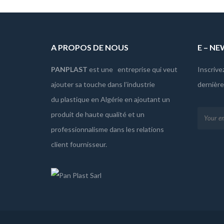
A PROPOS DE NOUS
E – N
PANPLAST
est une entreprise qui veut
Inscrive
ajouter sa touche dans l’industrie
dernièr
du plastique en Algérie en ajoutant un
produit de haute qualité et un
professionnalisme dans les relations
client fournisseur.