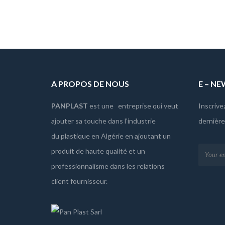
A PROPOS DE NOUS
E – N
PANPLAST
est une entreprise qui veut
Inscrive
ajouter sa touche dans l’industrie
dernièr
du plastique en Algérie en ajoutant un
produit de haute qualité et un
professionnalisme dans les relations
client fournisseur.