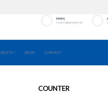
EMAIL
contact@panplast.dz
ODUITS
DEVIS
CONTACT
COUNTER