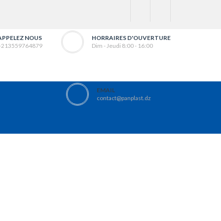
APPELEZ NOUS
HORRAIRES D'OUVERTURE
+213559764879
Dim - Jeudi 8:00 - 16:00
EMAIL
contact@panplast.dz