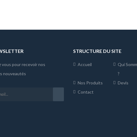
EWSLETTER
STRUCTURE DU SITE
z vous pour recevoir nos
Accueil
Qui Somm
es nouveautés
?
Nos Produits
Devis
Contact