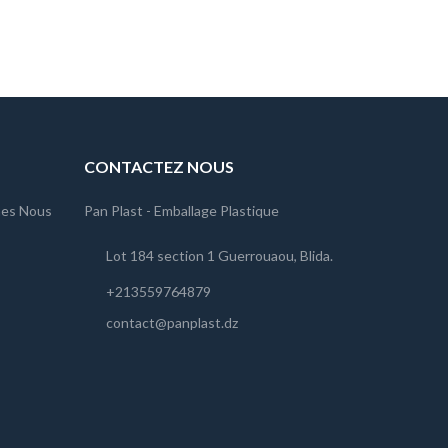
CONTACTEZ NOUS
es Nous
Pan Plast - Emballage Plastique
Lot 184 section 1 Guerrouaou, Blida.
+213559764879
contact@panplast.dz