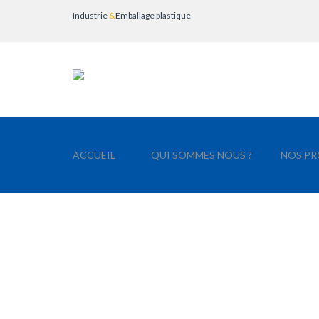
Industrie
&
Emballage plastique
ACCUEIL
QUI SOMMES NOUS ?
NOS PR