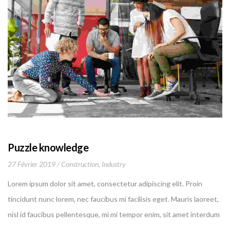
Puzzle knowledge
27 Février 2019
Construction
,
Industry
Lorem ipsum dolor sit amet, consectetur adipiscing elit. Proin
tincidunt nunc lorem, nec faucibus mi facilisis eget. Mauris laoreet,
nisl id faucibus pellentesque, mi mi tempor enim, sit amet interdum
felis nibh a leo.