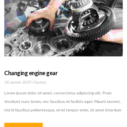
Changing engine gear
18 Janvier 2019
Factory
Lorem ipsum dolor sit amet, consectetur adipiscing elit. Proin
tincidunt nunc lorem, nec faucibus mi facilisis eget. Mauris laoreet,
nisl id faucibus pellentesque, mi mi tempor enim, sit amet interdum
felis nibh a leo.