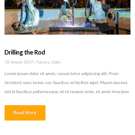
Drilling the Rod
18 Janvier 2019
Factory
,
Video
Lorem ipsum dolor sit amet, consectetur adipiscing elit. Proin
tincidunt nunc lorem, nec faucibus mi facilisis eget. Mauris laoreet,
nisl id faucibus pellentesque, mi mi tempor enim, sit amet interdum
felis nibh a leo.
Read More