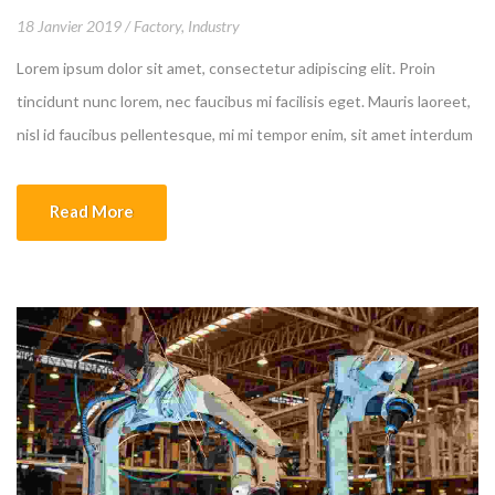
18 Janvier 2019
Factory
,
Industry
Lorem ipsum dolor sit amet, consectetur adipiscing elit. Proin
tincidunt nunc lorem, nec faucibus mi facilisis eget. Mauris laoreet,
nisl id faucibus pellentesque, mi mi tempor enim, sit amet interdum
felis nibh a leo.
Read More