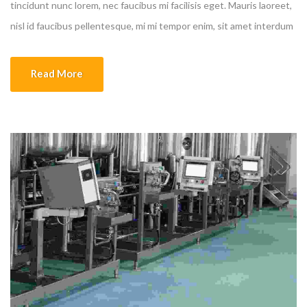
tincidunt nunc lorem, nec faucibus mi facilisis eget. Mauris laoreet,
nisl id faucibus pellentesque, mi mi tempor enim, sit amet interdum
felis nibh a leo.
Read More