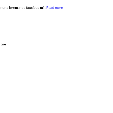
t nunc lorem, nec faucibus mi…
Read more
trie