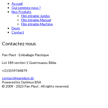
Accueil
Qui sommes nous ?
Nos Produits
Film étirable Jumbo
Film étirable Manuel
Film étirable Machine
Devis
Contact
Contactez nous
Pan Plast - Emballage Plastique
Lot 184 section 1 Guerrouaou, Blida.
+213559764879
contact@panplast.dz
Powered by
Optimus BSA
© 2009 - 2023
Pan Plast
. All rights reserved.