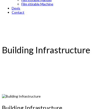
Film étirable Machine
Devis
Contact
Building Infrastructure
Building Infrastructure