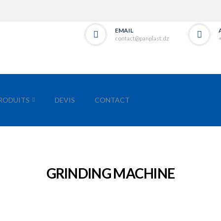
EMAIL
contact@panplast.dz
RODUITS
DEVIS
CONTACT
GRINDING MACHINE