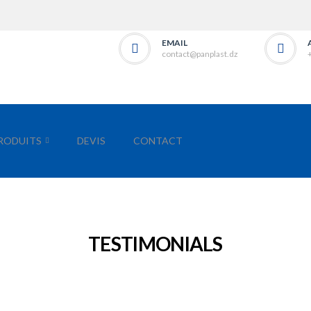
EMAIL
contact@panplast.dz
RODUITS
DEVIS
CONTACT
TESTIMONIALS