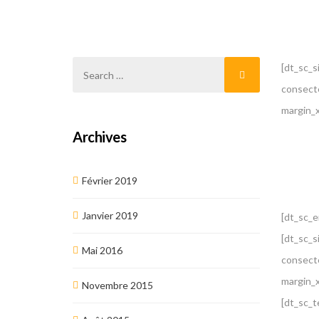
[dt_sc_
consecte
margin_
Archives
Février 2019
Janvier 2019
[dt_sc_
[dt_sc_
Mai 2016
consecte
margin_
Novembre 2015
[dt_sc_t