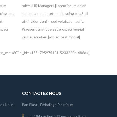
psum
role= »HR Manager »]Lorem ipsum dolor
ing elit.
sit amet, consectetur adipiscing elit. Sed
at
ut tincidunt enim, sed volutpat mauris.
s, eu
Praesent tristique est eros, eu feugiat
velit suscipit eu.[/dt_sc_testimonial]
gin_xs= »60″ el_id= »1554795975121-5233220e-686d »]
CONTACTEZ NOUS
es Nous
Pan Plast - Emballage Plastique
Lot 184 section 1 Guerrouaou, Blida.