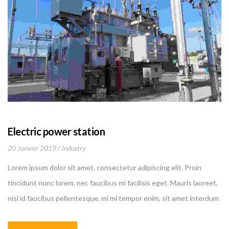
Electric power station
20 Janvier 2019
Industry
Lorem ipsum dolor sit amet, consectetur adipiscing elit. Proin
tincidunt nunc lorem, nec faucibus mi facilisis eget. Mauris laoreet,
nisl id faucibus pellentesque, mi mi tempor enim, sit amet interdum
felis nibh a leo.