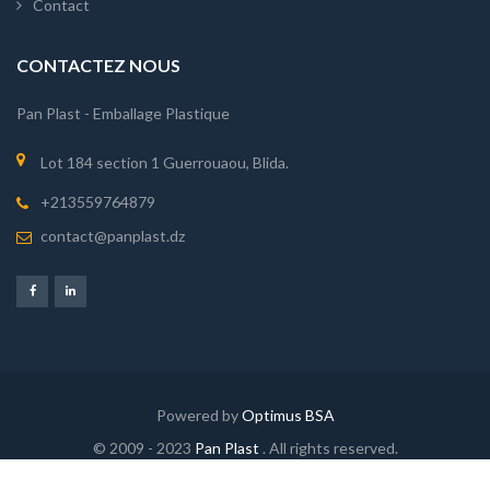
Contact
CONTACTEZ NOUS
Pan Plast - Emballage Plastique
Lot 184 section 1 Guerrouaou, Blida.
+213559764879
contact@panplast.dz
Powered by
Optimus BSA
© 2009 - 2023
Pan Plast
. All rights reserved.