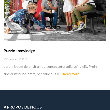
Puzzle knowledge
27 Février 2019
Lorem ipsum dolor sit amet, consectetur adipiscing elit. Proin
tincidunt nunc lorem, nec faucibus mi…
Read more
A PROPOS DE NOUS