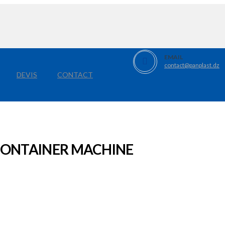
EMAIL
contact@panplast.dz
DEVIS
CONTACT
CONTAINER MACHINE